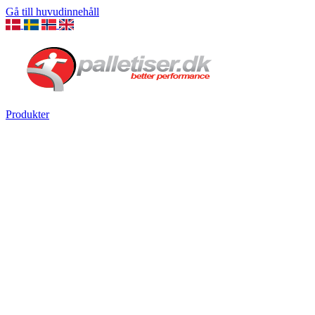
Gå till huvudinnehåll
Produkter