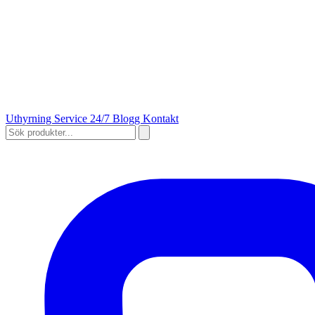
Uthyrning
Service 24/7
Blogg
Kontakt