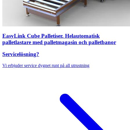
EasyLink Cube Palletiser. Helautomatisk
palletlastare med palletmagasin och palletbanor
Servicelösning?
Vi erbjuder service dygnet runt på all utrustning