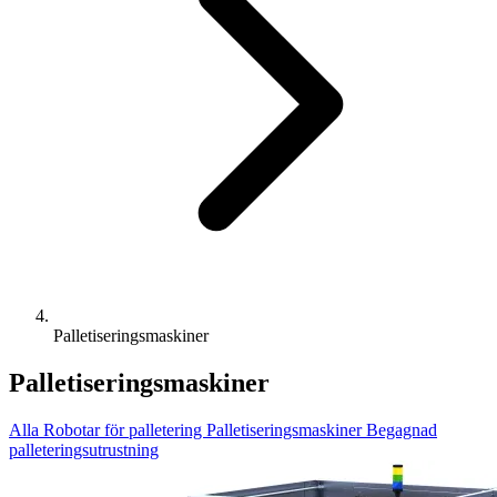
Palletiseringsmaskiner
Palletiseringsmaskiner
Alla
Robotar för palletering
Palletiseringsmaskiner
Begagnad
palleteringsutrustning