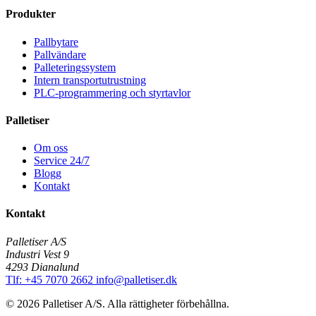
Produkter
Pallbytare
Pallvändare
Palleteringssystem
Intern transportutrustning
PLC-programmering och styrtavlor
Palletiser
Om oss
Service 24/7
Blogg
Kontakt
Kontakt
Palletiser A/S
Industri Vest 9
4293 Dianalund
Tlf: +45 7070 2662
info@palletiser.dk
© 2026 Palletiser A/S. Alla rättigheter förbehållna.