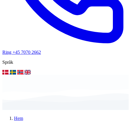
Ring +45 7070 2662
Språk
Hem