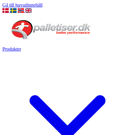
Gå till huvudinnehåll
Produkter