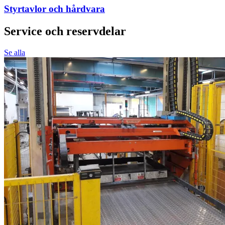
Styrtavlor och hårdvara
Service och reservdelar
Se alla