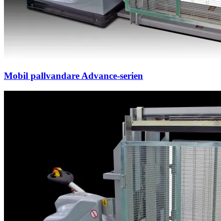
Mobil pallvandare Advance-serien