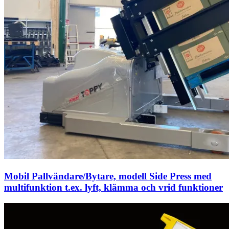
Mobil Pallvändare/Bytare, modell Side Press med
multifunktion t.ex. lyft, klämma och vrid funktioner