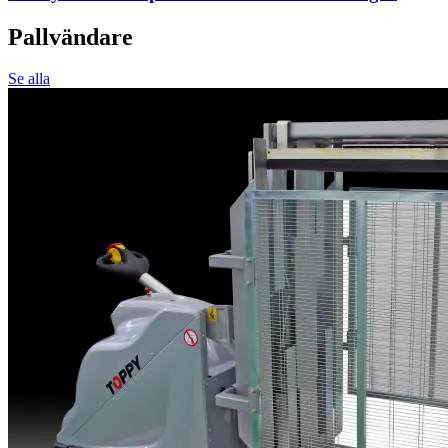
Pallvändare
Se alla