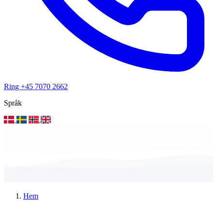
Ring +45 7070 2662
Språk
Hem