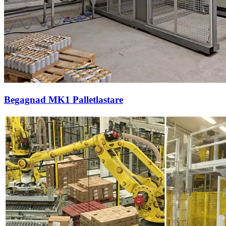
Begagnad MK1 Palletlastare