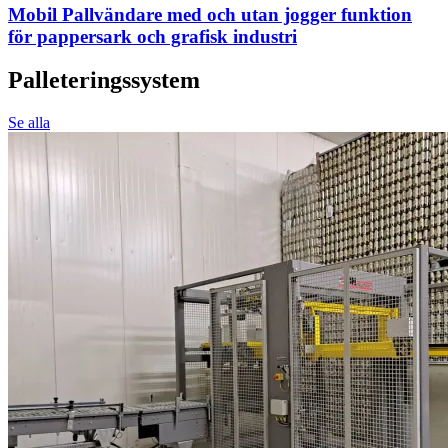
Mobil Pallvändare med och utan jogger funktion
för pappersark och grafisk industri
Palleteringssystem
Se alla