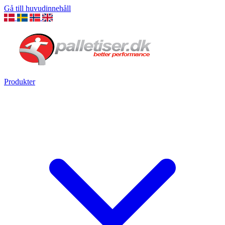
Gå till huvudinnehåll
Produkter