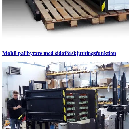
Mobil pallbytare med sidoförskjutningsfunktion