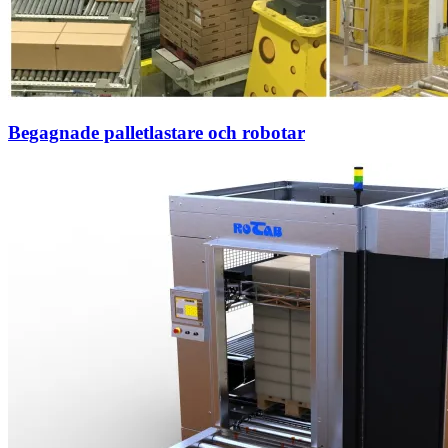
Begagnade palletlastare och robotar