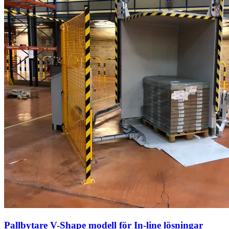
Pallbytare V-Shape modell för In-line lösningar