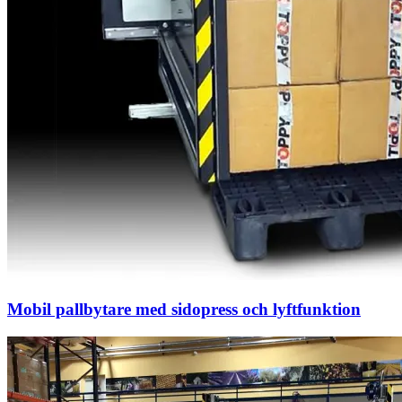
Mobil pallbytare med sidopress och lyftfunktion