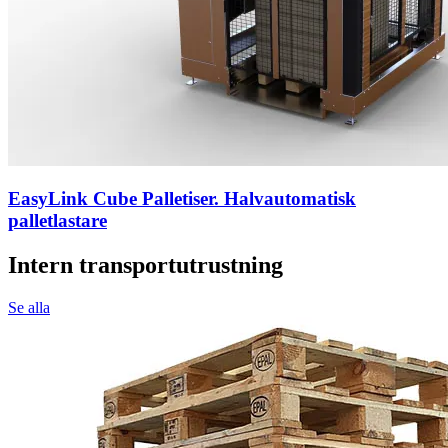
EasyLink Cube Palletiser. Halvautomatisk
palletlastare
Intern transportutrustning
Se alla