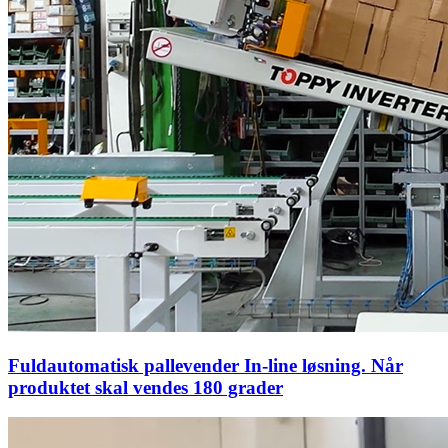
Fuldautomatisk pallevender In-line løsning. Når
produktet skal vendes 180 grader