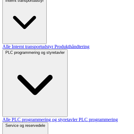
Internt transportudstyr
Alle Internt transportudstyr
Produkthåndtering
PLC programmering og styretavler
Alle PLC programmering og styretavler
PLC programmering
Service og reservedele