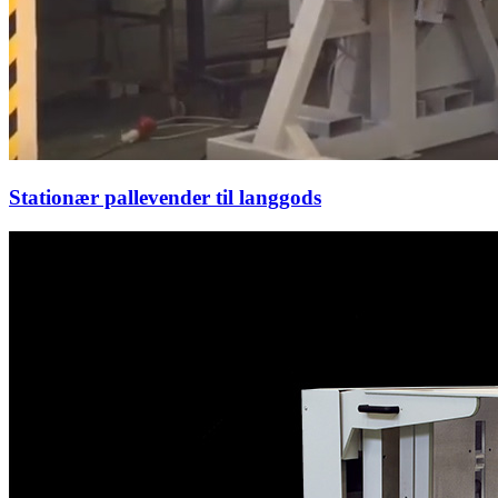
Stationær pallevender til langgods