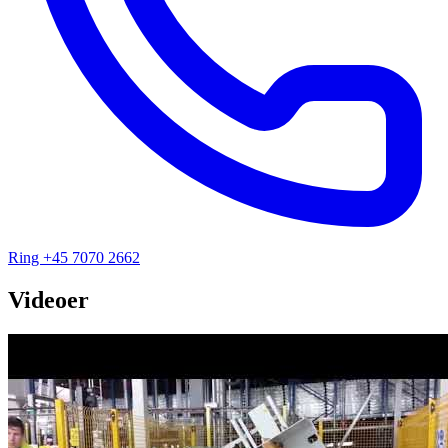
Ring +45 7070 2662
Videoer