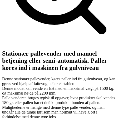
Stationær pallevender med manuel
betjening eller semi-automatisk. Paller
køres ind i maskinen fra gulvniveau
Denne stationær pallevender, køres paller ind fra gulvniveau, og kan
gøres ved hjælp af løftevogn eller el stabler.
Denne model kan vende en last med en maksimal vægt på 1500 kg,
og maksimal højde på 2200 mm.
Palle venderen bruges typisk til opgaver, hvor produktet skal vendes
180 gr. eller pallen har et defekt produkt i bunden af pallen.
Mulighederne er mange med denne type palle vender, og man
undgår alle de tunge løft som man normalt vil have gjort i
forbindelse med denne type jobs.