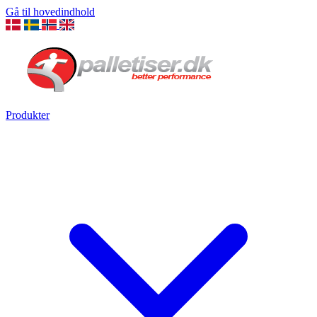
Gå til hovedindhold
Produkter