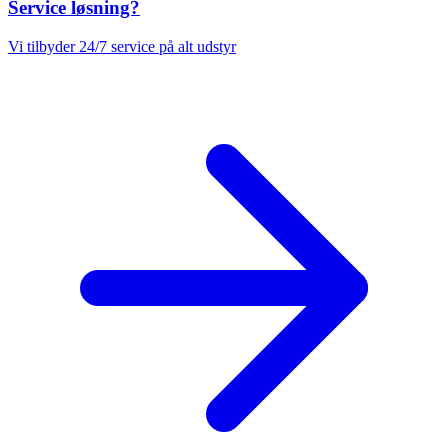
Service løsning?
Vi tilbyder 24/7 service på alt udstyr