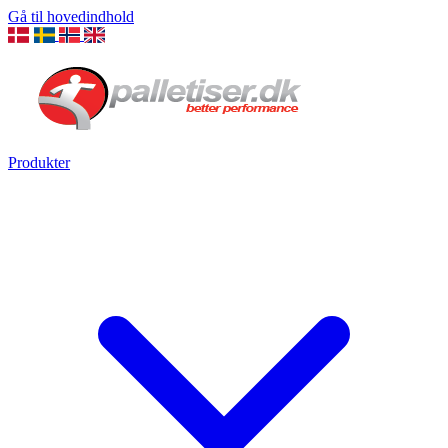
Gå til hovedindhold
Produkter