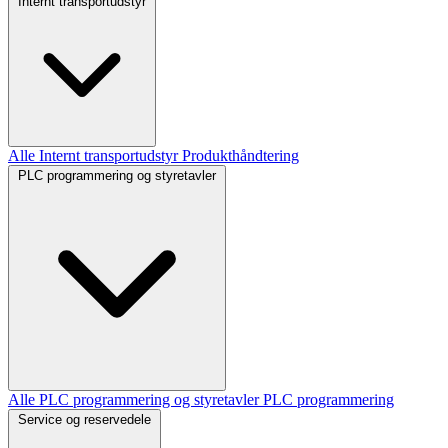
Internt transportudstyr
Alle Internt transportudstyr
Produkthåndtering
PLC programmering og styretavler
Alle PLC programmering og styretavler
PLC programmering
Service og reservedele