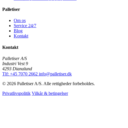
Palletiser
Om os
Service 24/7
Blog
Kontakt
Kontakt
Palletiser A/S
Industri Vest 9
4293 Dianalund
Tlf: +45 7070 2662
info@palletiser.dk
© 2026 Palletiser A/S. Alle rettigheder forbeholdes.
Privatlivspolitik
Vilkår & betingelser