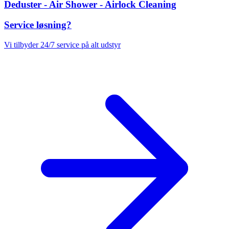
Deduster - Air Shower - Airlock Cleaning
Service løsning?
Vi tilbyder 24/7 service på alt udstyr