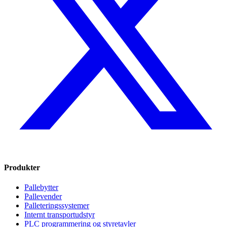
Produkter
Pallebytter
Pallevender
Palleteringssystemer
Internt transportudstyr
PLC programmering og styretavler