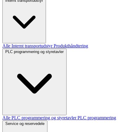
Internt transportudstyr
Alle Internt transportudstyr
Produkthåndtering
PLC programmering og styretavler
Alle PLC programmering og styretavler
PLC programmering
Service og reservedele