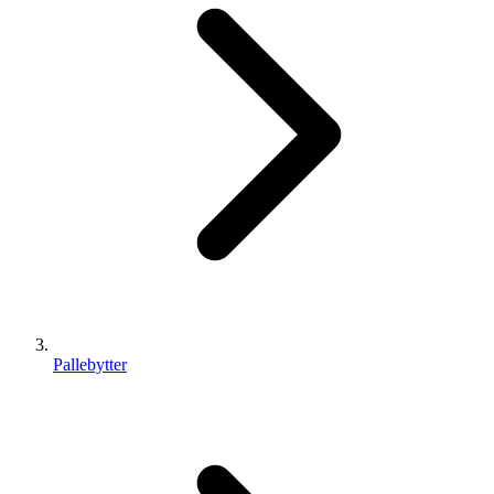
Pallebytter