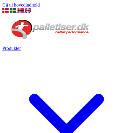
Gå til hovedindhold
Produkter