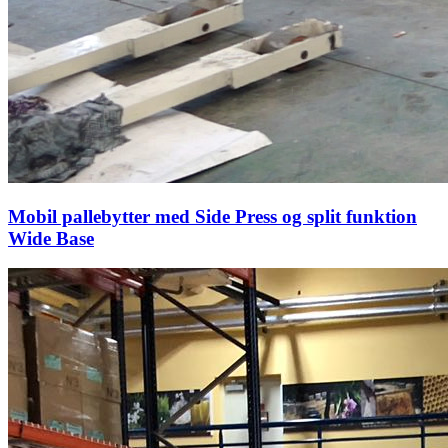
Mobil pallebytter med Side Press og split funktion
Wide Base