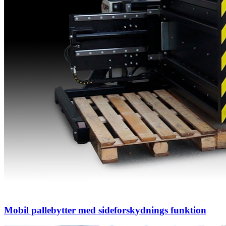
Mobil pallebytter med sideforskydnings funktion