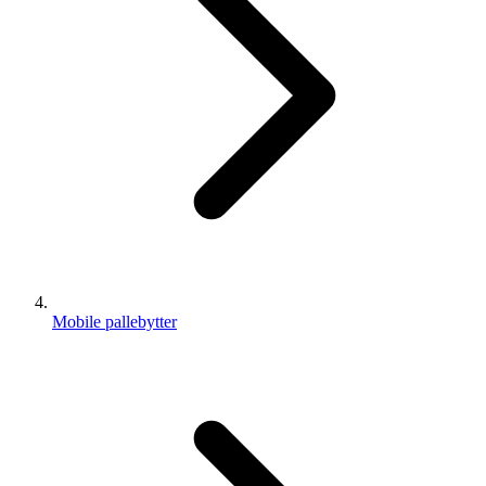
Mobile pallebytter