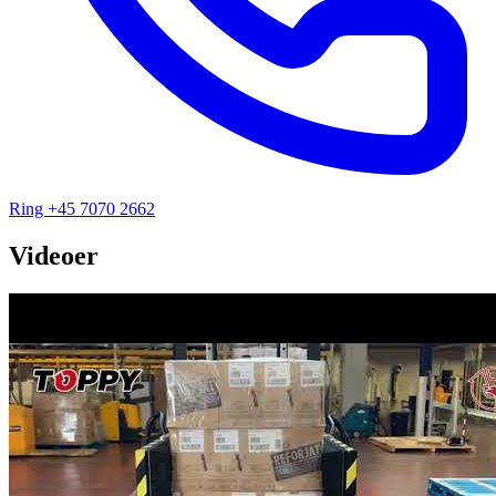
Ring +45 7070 2662
Videoer