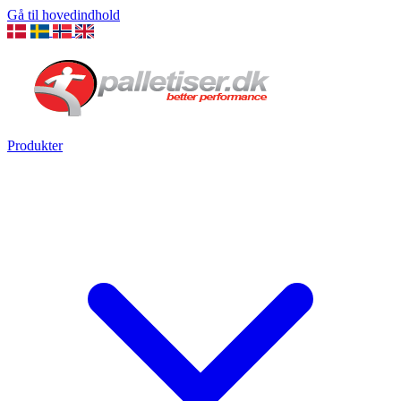
Gå til hovedindhold
Produkter