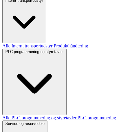
Internt transportudstyr
Alle Internt transportudstyr
Produkthåndtering
PLC programmering og styretavler
Alle PLC programmering og styretavler
PLC programmering
Service og reservedele