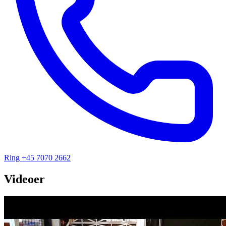
Ring +45 7070 2662
Videoer