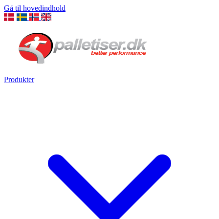
Gå til hovedindhold
Produkter