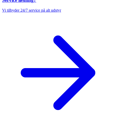
Service løsning?
Vi tilbyder 24/7 service på alt udstyr