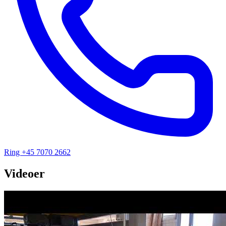
Ring +45 7070 2662
Videoer