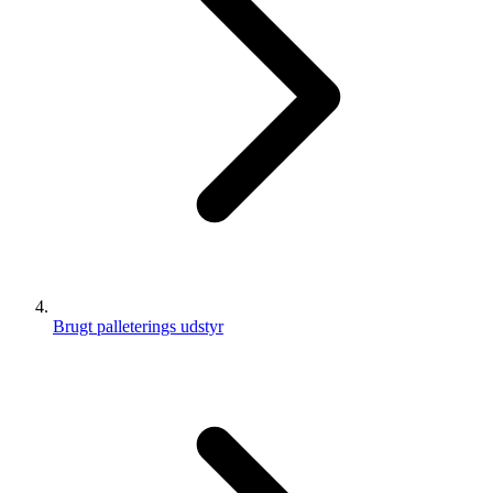
Brugt palleterings udstyr