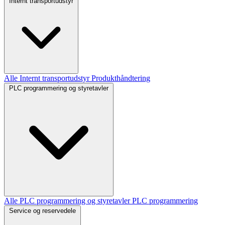
Internt transportudstyr
Alle Internt transportudstyr
Produkthåndtering
PLC programmering og styretavler
Alle PLC programmering og styretavler
PLC programmering
Service og reservedele