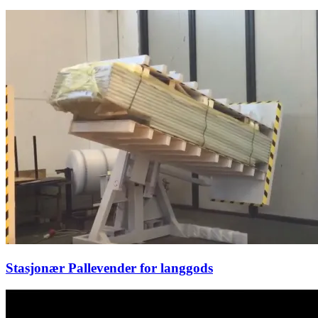
Stasjonær Pallevender for langgods