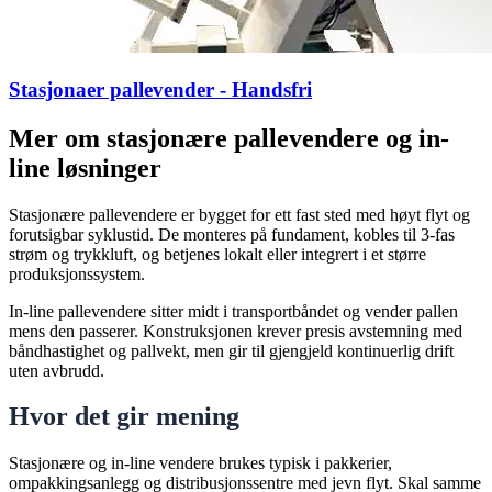
Stasjonaer pallevender - Handsfri
Mer om stasjonære pallevendere og in-
line løsninger
Stasjonære pallevendere er bygget for ett fast sted med høyt flyt og
forutsigbar syklustid. De monteres på fundament, kobles til 3-fas
strøm og trykkluft, og betjenes lokalt eller integrert i et større
produksjonssystem.
In-line pallevendere sitter midt i transportbåndet og vender pallen
mens den passerer. Konstruksjonen krever presis avstemning med
båndhastighet og pallvekt, men gir til gjengjeld kontinuerlig drift
uten avbrudd.
Hvor det gir mening
Stasjonære og in-line vendere brukes typisk i pakkerier,
ompakkingsanlegg og distribusjonssentre med jevn flyt. Skal samme