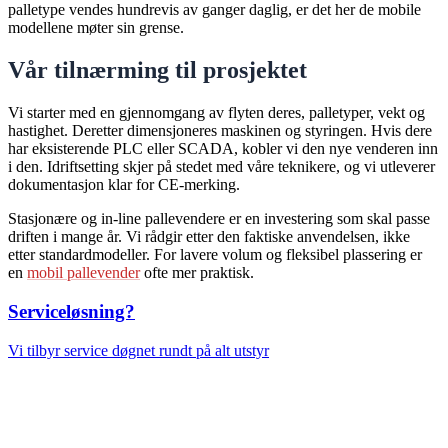
palletype vendes hundrevis av ganger daglig, er det her de mobile
modellene møter sin grense.
Vår tilnærming til prosjektet
Vi starter med en gjennomgang av flyten deres, palletyper, vekt og
hastighet. Deretter dimensjoneres maskinen og styringen. Hvis dere
har eksisterende PLC eller SCADA, kobler vi den nye venderen inn
i den. Idriftsetting skjer på stedet med våre teknikere, og vi utleverer
dokumentasjon klar for CE-merking.
Stasjonære og in-line pallevendere er en investering som skal passe
driften i mange år. Vi rådgir etter den faktiske anvendelsen, ikke
etter standardmodeller. For lavere volum og fleksibel plassering er
en
mobil pallevender
ofte mer praktisk.
Serviceløsning?
Vi tilbyr service døgnet rundt på alt utstyr