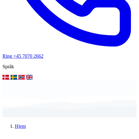
Ring +45 7070 2662
Språk
Hjem