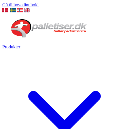
Gå til hovedinnhold
Produkter