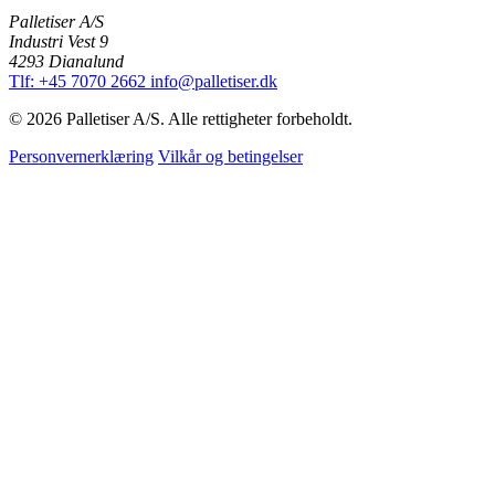
Palletiser A/S
Industri Vest 9
4293 Dianalund
Tlf: +45 7070 2662
info@palletiser.dk
© 2026 Palletiser A/S. Alle rettigheter forbeholdt.
Personvernerklæring
Vilkår og betingelser