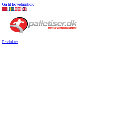
Gå til hovedinnhold
Produkter