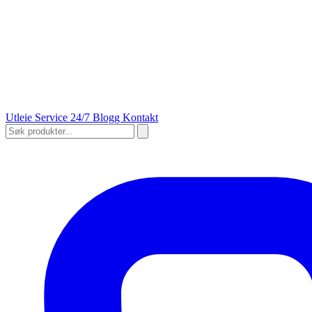
Utleie
Service 24/7
Blogg
Kontakt