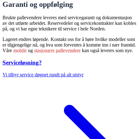
Garanti og oppfølging
Brukte pallevendere leveres med servicegaranti og dokumentasjon
av det utførte arbeidet. Reservedeler og servicekontrakter kan kobles
på, og vi har egne teknikere til service i hele Norden.
Lageret endres løpende. Kontakt oss for å høre hvilke modeller som
er tilgjengelige nå, og hva som forventes å komme inn i nær framtid.
Våre
mobile
og
stasjonære pallevendere
kan også leveres som nye.
Serviceløsning?
Vi tilbyr service døgnet rundt på alt utstyr