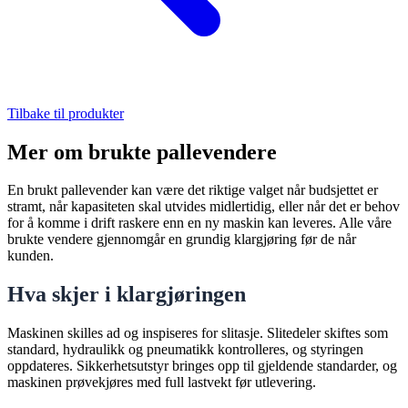
Tilbake til produkter
Mer om brukte pallevendere
En brukt pallevender kan være det riktige valget når budsjettet er
stramt, når kapasiteten skal utvides midlertidig, eller når det er behov
for å komme i drift raskere enn en ny maskin kan leveres. Alle våre
brukte vendere gjennomgår en grundig klargjøring før de når
kunden.
Hva skjer i klargjøringen
Maskinen skilles ad og inspiseres for slitasje. Slitedeler skiftes som
standard, hydraulikk og pneumatikk kontrolleres, og styringen
oppdateres. Sikkerhetsutstyr bringes opp til gjeldende standarder, og
maskinen prøvekjøres med full lastvekt før utlevering.