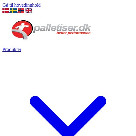
Gå til hovedinnhold
Produkter